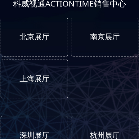
科威视通ACTIONTIME销售中心
北京展厅
南京展厅
上海展厅
深圳展厅
杭州展厅