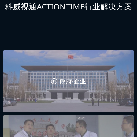
科威视通ACTIONTIME行业解决方案
ꄤ
政府/企业